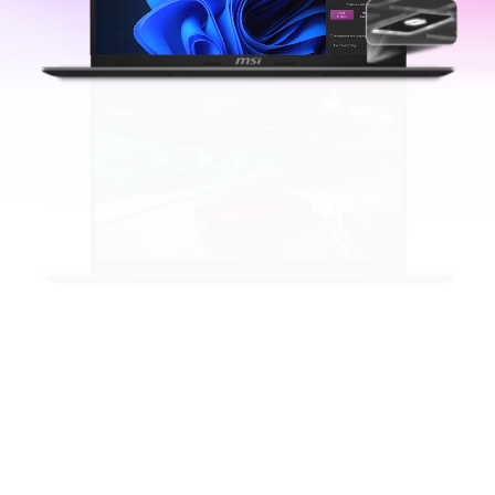
Entretenimiento Inteligente
Creación de Contenido Inteligente