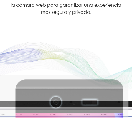
la cámara web para garantizar una experiencia
más segura y privada.
r