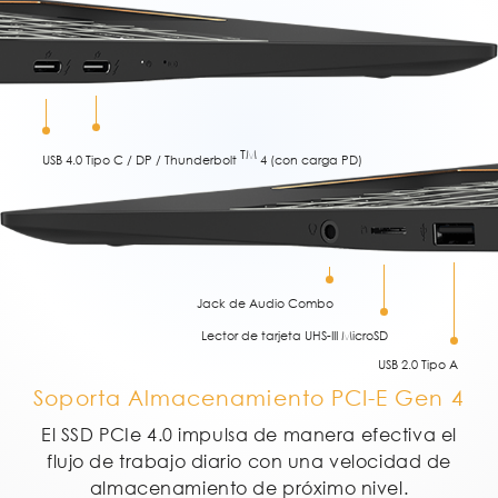
TM
USB 4.0 Tipo C / DP / Thunderbolt
4 (con carga PD)
Jack de Audio Combo
Lector de tarjeta UHS-III MicroSD
USB 2.0 Tipo A
Soporta Almacenamiento PCI-E Gen 4
El SSD PCIe 4.0 impulsa de manera efectiva el
flujo de trabajo diario con una velocidad de
almacenamiento de próximo nivel.