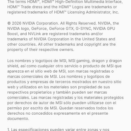
The terms HDMI™, HDMI™ High-Definition Multimedia Interface,
HDMI™ Trade dress and the HDMI™ Logos are trademarks or
registered trademarks of HDMI™ Licensing Administrator, Inc.
© 2026 NVIDIA Corporation. All Rights Reserved. NVIDIA, the
NVIDIA logo, GeForce, GeForce GTX, G-SYNC, NVIDIA GPU
Boost, and NVLink are registered trademarks and/or
trademarks of NVIDIA Corporation in the United States and
other countries. All other trademarks and copyright are the
property of their respective owners.
Los nombres y logotipos de MSI, MSI gaming, dragon y dragon
shield, así como cualquier otro servicio o producto de MSI que
aparezca en el sitio web de MSI, son marcas registradas o
marcas comerciales de MSI. Los nombres y logotipos de
productos y empresas de terceros mostrados en nuestro sitio
web y utilizados en los materiales son propiedad de sus
respectivos propietarios y también pueden ser marcas
comerciales. Las marcas registradas y los materiales protegidos
por derechos de autor de MSI sólo pueden utilizarse con el
permiso por escrito de MSI. Quedan reservados todos los
derechos no concedidos expresamente en el presente
documento.
1. Las especificaciones pueden variar entre zonas y nos