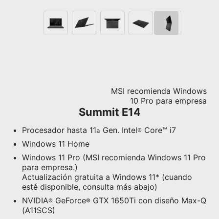
MSI recomienda Windows
10 Pro para empresa
Summit E14
Procesador hasta 11
Gen. Intel
Core™ i7
a
®
Windows 11 Home
Windows 11 Pro (MSI recomienda Windows 11 Pro
para empresa.)
Actualización gratuita a Windows 11*
(cuando
esté disponible, consulta más abajo)
NVIDIA
GeForce
GTX 1650Ti con diseño Max-Q
®
®
(A11SCS)