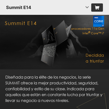
Summit E14
Summit E14
Impulsada por procesadores 11a Gen
®
Intel
Core™ i7
Decidida
a triunfar
Diseñada para la élite de los negocios, la serie
SUMMIT ofrece la mejor productividad, seguridad,
confiabilidad y estilo de su clase. Indicada para
aquellos que están en constante lucha por triunfar y
llevar su negocio a nuevos niveles.