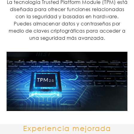
La tecnología Trusted Platform Module (TPM) está
diseñada para ofrecer funciones relacionadas
con la seguridad y basadas en hardware.
Puedes almacenar datos y contraseñas por
medio de claves criptográficas para acceder a
una seguridad más avanzada.
Experiencia mejorada
Experiencia mejorada
Experiencia mejorada