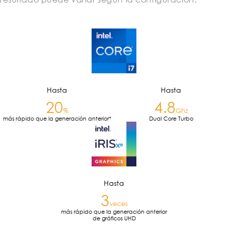
Hasta
Hasta
20
4.8
%
Ghz
más rápido que la generación anterior*
Dual Core Turbo
Hasta
3
veces
más rápido que la generación anterior
de gráficos UHD