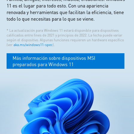
11 es el lugar para todo esto. Con una apariencia
renovada y herramientas que facilitan la eficiencia, tiene
todo lo que necesitas para lo que se viene.
* La actualización para Windows 11 estará disponible para dispositivos
calificados entre fines de 2021 y principios de 2022. La fecha puede variar
según el dispositivo. Algunas funciones requieren un hardware específico
(ver
aka.ms/windows11-spec
).
Más información sobre dispositivos MSI
preparados para Windows 11