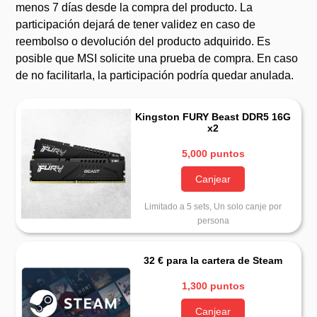
menos 7 días desde la compra del producto. La
participación dejará de tener validez en caso de
reembolso o devolución del producto adquirido. Es
posible que MSI solicite una prueba de compra. En caso
de no facilitarla, la participación podría quedar anulada.
Kingston FURY Beast DDR5 16G
x2
5,000 puntos
Canjear
Limitado a 5 sets, Un solo canje por
persona
32 € para la cartera de Steam
1,300 puntos
Canjear