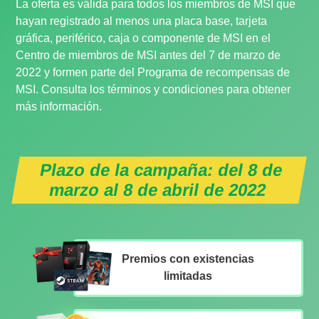
La oferta es válida para todos los miembros de MSI que
hayan registrado al menos una placa base, tarjeta
gráfica, periférico, caja o componente de MSI en el
Centro de miembros de MSI antes del 7 de marzo de
2022 y formen parte del Programa de recompensas de
MSI. Consulta los términos y condiciones para obtener
más información.
Plazo de la campaña: del 8 de
marzo al 8 de abril de 2022
Premios con existencias
limitadas