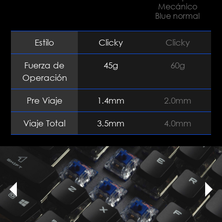
Mecánico
Blue normal
Estilo
Clicky
Clicky
Fuerza de
45g
60g
Operación
Pre Viaje
1.4mm
2.0mm
Viaje Total
3.5mm
4.0mm