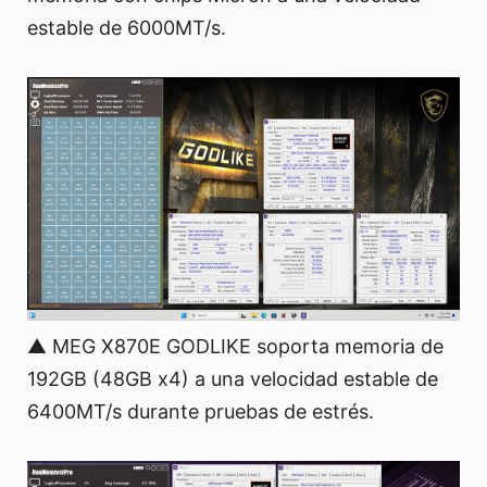
estable de 6000MT/s.
▲ MEG X870E GODLIKE soporta memoria de
192GB (48GB x4) a una velocidad estable de
6400MT/s durante pruebas de estrés.