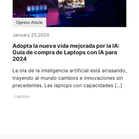
Buying Guides
Opinion Article
January 25,2024
Adopta la nueva vida mejorada por la IA:
Guía de compra de Laptops con IA para
2024
La ola de la inteligencia artificial está arrasando,
trayendo al mundo cambios e innovaciones sin
precedentes. Las laptops con capacidades [...]
Laptops