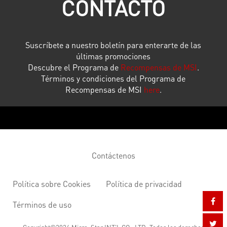
CONTACTO
Suscríbete a nuestro boletín para enterarte de las
últimas promociones
Descubre el Programa de
Recompensas de MSI
.
Términos y condiciones del Programa de
Recompensas de MSI
here
.
Contáctenos
Política sobre Cookies
Política de privacidad
Términos de uso