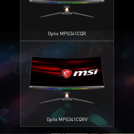
Optix MPG341CQR
Optix MPG341CQRV