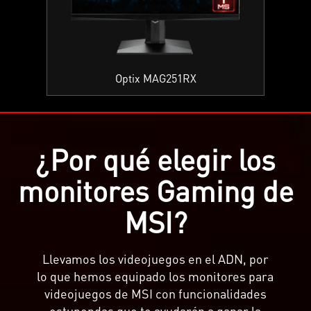
Optix MAG251RX
¿Por qué elegir los
monitores Gaming de
MSI?
Llevamos los videojuegos en el ADN, por
lo que hemos equipado los monitores para
videojuegos de MSI con funcionalidades
estupendas que te ayudarán a ganar la