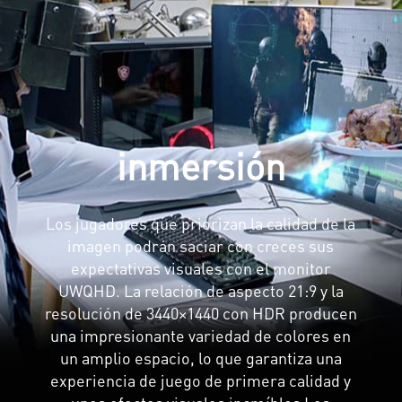
inmersión
Los jugadores que priorizan la calidad de la
imagen podrán saciar con creces sus
expectativas visuales con el monitor
UWQHD. La relación de aspecto 21:9 y la
resolución de 3440×1440 con HDR producen
una impresionante variedad de colores en
un amplio espacio, lo que garantiza una
experiencia de juego de primera calidad y