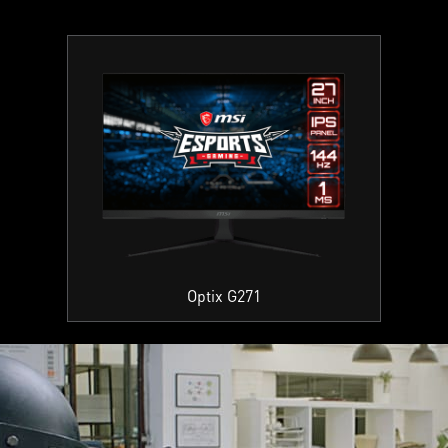
Optix G271