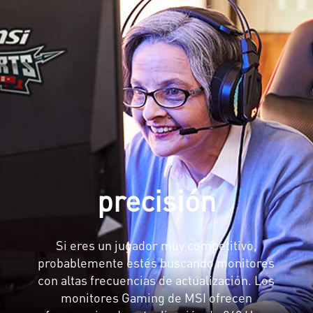
precisión
Si eres un jugador muy competitivo,
probablemente estés buscando monitores
con altas frecuencias de actualización. Los
monitores Gaming de MSI ofrecen