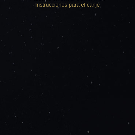
Instrucciones para el canje
CANJEAR AHORA
INSTRUCCIONES PARA EL CANJE
TÉRMINOS Y CONDICIONES
PREGUNTAS FRECUENTES