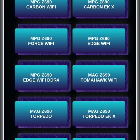
Comprar
Comprar
MPG Z690
MPG Z690
CARBON WIFI
CARBON EK X
Comprar
Comprar
MPG Z690
MPG Z690
FORCE WIFI
EDGE WIFI
Comprar
Comprar
MPG Z690
MAG Z690
EDGE WIFI DDR4
TOMAHAWK WIFI
Comprar
Comprar
MAG Z690
MAG Z690
TORPEDO
TORPEDO EK X