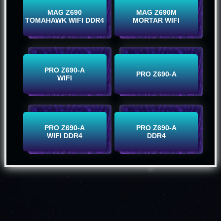
Comprar
Comprar
MAG Z690
MAG Z690M
TOMAHAWK WIFI DDR4
MORTAR WIFI
Comprar
Comprar
PRO Z690-A
PRO Z690-A
WIFI
Comprar
Comprar
PRO Z690-A
PRO Z690-A
WIFI DDR4
DDR4