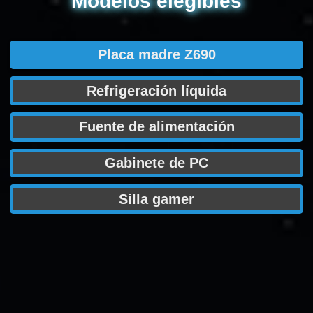
Modelos elegibles
Placa madre Z690
Refrigeración líquida
Fuente de alimentación
Gabinete de PC
Silla gamer