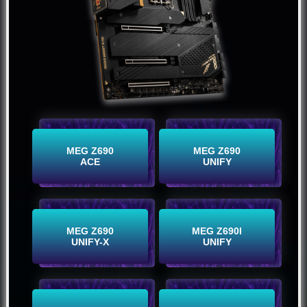
Comprar
Comprar
MEG Z690
MEG Z690
ACE
UNIFY
Comprar
Comprar
MEG Z690
MEG Z690I
UNIFY-X
UNIFY